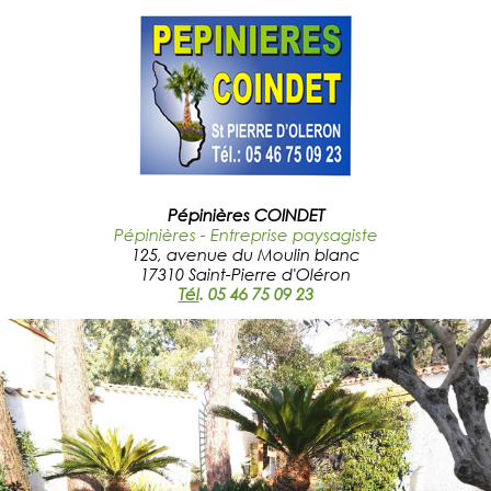
Pépinières COINDET
Pépinières - Entreprise paysagiste
125, avenue du Moulin blanc
17310 Saint-Pierre d'Oléron
Tél
.
05 46 75 09 23