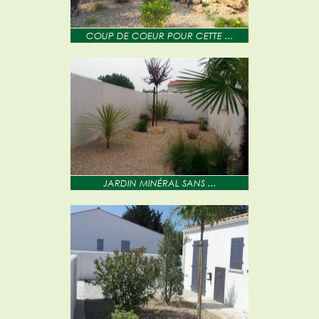
COUP DE COEUR POUR CETTE ...
JARDIN MINÉRAL SANS ...