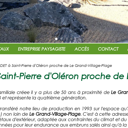
TAUX
ENTREPRISE PAYSAGISTE
ACCÈS
CONTACT
INDET à Saint-Pierre d'Oléron proche de Le Grand-Village-Plage
aint-Pierre d'Oléron proche de
amiliale créee il y a plus de 50 ans à proximité de
Le Gran
 et représente la quatrième génération.
transféré notre lieu de production en 1993 sur l'espace q
n) non loin de
Le Grand-Village-Plage
. C'est à cette adres
aux d'extérieur, adaptée aux contraintes du climat et du so
nées pour leur endurance aux embruns salés ainsi qu'à la s