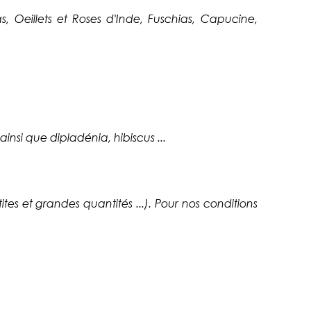
s, Oeillets et Roses d'Inde, Fuschias, Capucine,
nsi que dipladénia, hibiscus ...
es et grandes quantités ...). Pour nos conditions