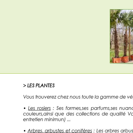
> LES PLANTES
Vous trouverez chez nous toute la gamme de vég
•
Les rosiers
: Ses formes,ses parfums,ses nuanc
couleurs,ainsi que des collections de qualité Va
entretien minimun) ...
•
Arbres, arbustes et conifères
: Les arbres arbu