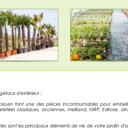
étaux d'extérieur :
es,en font une des pièces incontournables pour embellir
riétées classiques, anciennes, meilland, NIRP, Edirose, ain
stes sont les principaux éléments de vie de votre jardin d