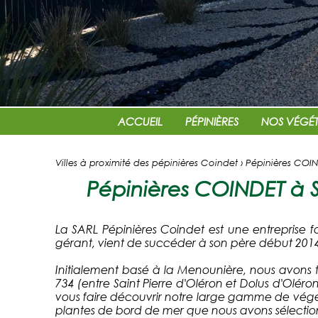
ACCUEIL
PÉPINIÈRES
NOS VÉGÉ
Villes à proximité des pépinières Coindet › Pépinières CO
Pépinières COINDET à S
La SARL Pépinières Coindet est une entreprise f
gérant, vient de succéder à son père début 2014
Initialement basé à la Menounière, nous avons 
734 (entre Saint Pierre d'Oléron et Dolus d'Oléro
vous faire découvrir notre large gamme de végét
plantes de bord de mer que nous avons sélection