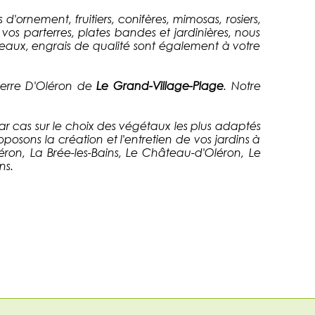
ornement, fruitiers, conifères, mimosas, rosiers,
os parterres, plates bandes et jardinières, nous
eaux, engrais de qualité sont également à votre
Pierre D'Oléron de
Le Grand-Village-Plage
. Notre
par cas sur le choix des végétaux les plus adaptés
roposons la création et l'entretien de vos jardins à
éron, La Brée-les-Bains, Le Château-d'Oléron, Le
ns.