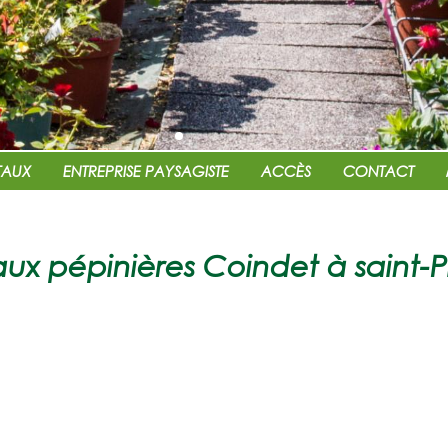
TAUX
ENTREPRISE PAYSAGISTE
ACCÈS
CONTACT
ux pépinières Coindet à saint-P
res COINDET à Saint-Pierre 