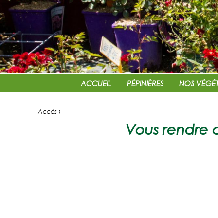
ACCUEIL
PÉPINIÈRES
NOS VÉGÉ
Accès ›
Vous rendre a
Pépiniè