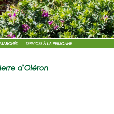
MARCHÉS
SERVICES À LA PERSONNE
ierre d'Oléron
d'Oléron