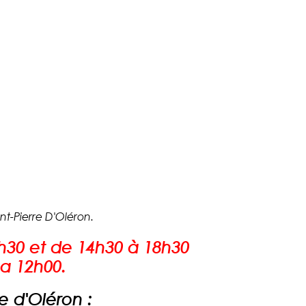
nt-Pierre D'Oléron.
h30 et de 14h30 à 18h30
 a 12h00.
e d'Oléron :