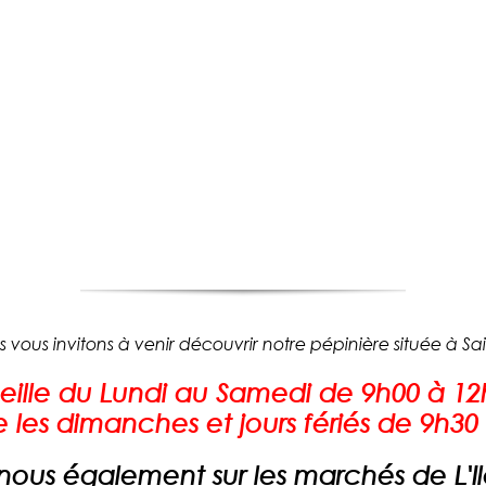
us vous invitons à venir découvrir notre pépinière située à Sai
eille du Lundi au Samedi de 9h00 à 12
e les dimanches et jours fériés de 9h30
ous également sur les marchés de L'Il