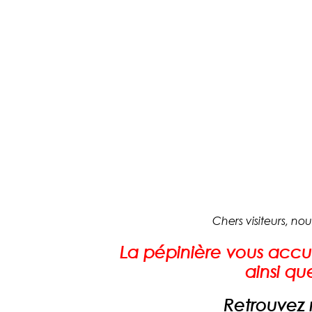
Chers visiteurs, no
La pépinière vous accu
ainsi qu
Retrouvez n