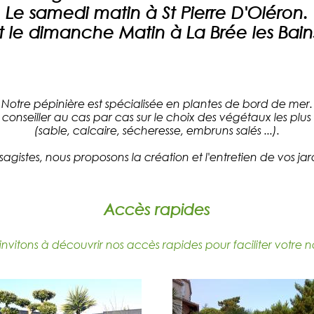
Le samedi matin à St Pierre D'Oléron.
t le dimanche Matin à La Brée les Bain
Notre pépinière est spécialisée en plantes de bord de mer.
 conseiller au cas par cas sur le choix des végétaux les plus 
(sable, calcaire, sécheresse, embruns salés ...).
agistes, nous proposons la création et l'entretien de vos jar
Accès rapides
nvitons à découvrir nos accès rapides pour faciliter votre n