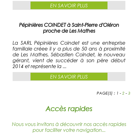
EN SAVOIR PLUS
Pépinières COINDET à Saint-Pierre d'Oléron
proche de Les Mathes
La SARL Pépinières Coindet est une entreprise
familiale créee il y a plus de 50 ans à proximité
de Les Mathes. Sébastien Coindet, le nouveau
gérant, vient de succéder à son père début
2014 et représente la ...
EN SAVOIR PLUS
PAGE(S) : 1 -
2
-
3
Accès rapides
Nous vous invitons à découvrir nos accès rapides
pour faciliter votre navigation...