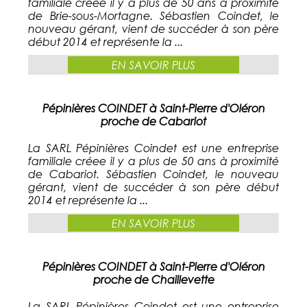
familiale créee il y a plus de 50 ans à proximité
de Brie-sous-Mortagne. Sébastien Coindet, le
nouveau gérant, vient de succéder à son père
début 2014 et représente la ...
EN SAVOIR PLUS
Pépinières COINDET à Saint-Pierre d'Oléron
proche de Cabariot
La SARL Pépinières Coindet est une entreprise
familiale créee il y a plus de 50 ans à proximité
de Cabariot. Sébastien Coindet, le nouveau
gérant, vient de succéder à son père début
2014 et représente la ...
EN SAVOIR PLUS
Pépinières COINDET à Saint-Pierre d'Oléron
proche de Chaillevette
La SARL Pépinières Coindet est une entreprise