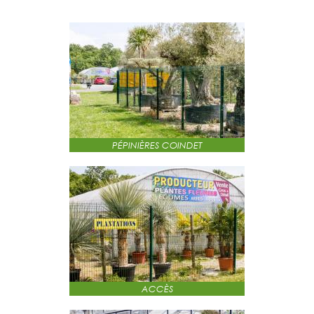
PÉPINIÈRES COINDET
ACCÈS